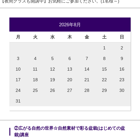
【夜間クラスも開講中】お気軽にご参加ください。(1名様～)
2026年8月
月
火
水
木
金
土
日
1
2
3
4
5
6
7
8
9
10
11
12
13
14
15
16
17
18
19
20
21
22
23
24
25
26
27
28
29
30
31
②広がる自然の世界☆自然素材で彩る盆栽(はじめての盆
栽)講座