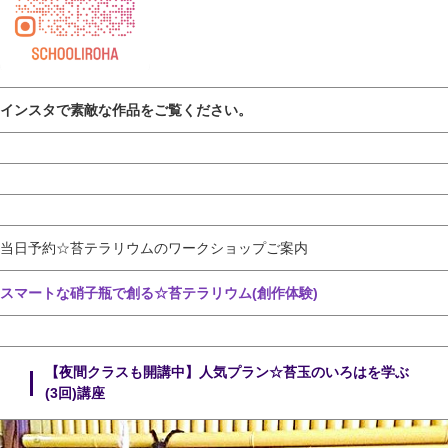
インスタで素敵な作品をご覧ください。
当日予約☆苔テラリウムのワークショップご案内
スマートな硝子瓶で創る☆苔テラリウム(創作体験)
【夜間クラスも開講中】人気プラン☆苔玉のいろはを学ぶ
(3回)講座